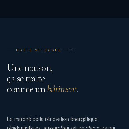
— 01
NOTRE APPROCHE
Une maison,
ça se traite
comme un
bâtiment
.
Le marché de la rénovation énergétique
résidentielle est aujourd'hui saturé d'acteurs qui