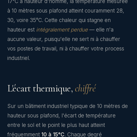
17°C à hauteur d'homme, la température mesurée
à 10 mètres sous plafond atteint couramment 28,
30, voire 35°C. Cette chaleur qui stagne en
hauteur est
intégralement perdue
— elle n'a
aucune valeur, puisqu'elle ne sert ni à chauffer
vos postes de travail, ni à chauffer votre process
industriel.
L'écart thermique,
chiffré
Sur un bâtiment industriel typique de 10 mètres de
hauteur sous plafond, l'écart de température
entre le sol et le point le plus haut atteint
fréquemment
10 à 15°C
. Chaque degré