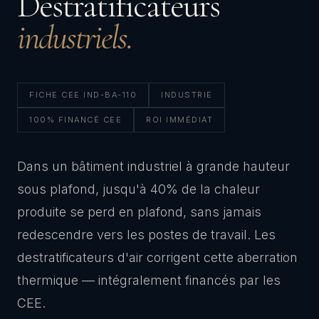
Destratificateurs
industriels.
FICHE CEE IND-BA-110
INDUSTRIE
100% FINANCÉ CEE
ROI IMMÉDIAT
Dans un bâtiment industriel à grande hauteur
sous plafond, jusqu'à 40% de la chaleur
produite se perd en plafond, sans jamais
redescendre vers les postes de travail. Les
destratificateurs d'air corrigent cette aberration
thermique — intégralement financés par les
CEE.