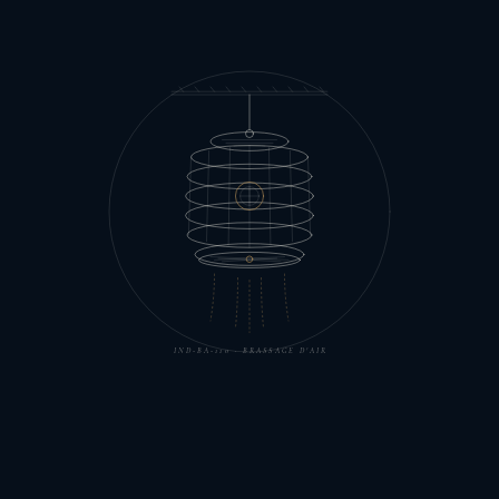
IND-BA-110 · BRASSAGE D'AIR