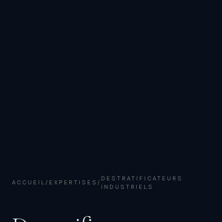
DESTRATIFICATEURS
ACCUEIL
/
EXPERTISES
/
INDUSTRIELS