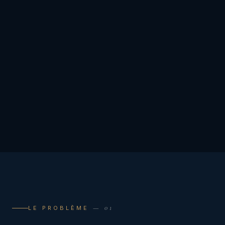
— 01
LE PROBLÈME