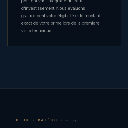
peut couvrir l'intégralité du coût
d'investissement. Nous évaluons
gratuitement votre éligibilité et le montant
exact de votre prime lors de la première
visite technique.
— 02
DEUX STRATÉGIES