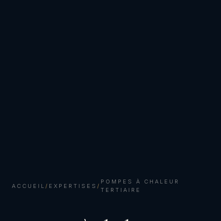
POMPES À CHALEUR
ACCUEIL
/
EXPERTISES
/
TERTIAIRE